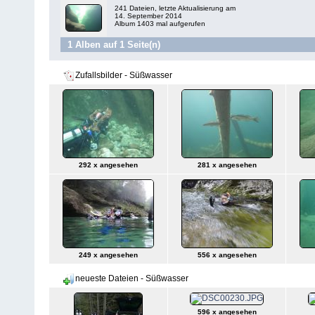
241 Dateien, letzte Aktualisierung am
14. September 2014
Album 1403 mal aufgerufen
1 Alben auf 1 Seite(n)
Zufallsbilder - Süßwasser
292 x angesehen
281 x angesehen
249 x angesehen
556 x angesehen
neueste Dateien - Süßwasser
596 x angesehen