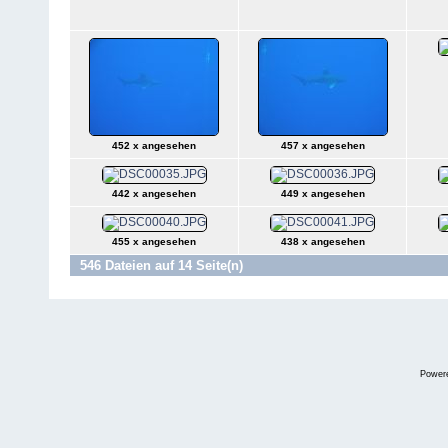
452 x angesehen
457 x angesehen
442 x angesehen
449 x angesehen
455 x angesehen
438 x angesehen
546 Dateien auf 14 Seite(n)
Power