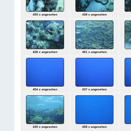
455 x angesehen
438 x angesehen
428 x angesehen
461 x angesehen
454 x angesehen
437 x angesehen
430 x angesehen
458 x angesehen