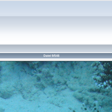
Datei 9/546